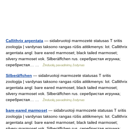
Callithrix argentata
— sidabruotoji marmozetė statusas T sritis
zoologija | vardynas taksono rangas rūšis atitikmenys: lot. Callithrix
argentata angl. bare eared marmoset; black tailed marmoset;
silvery marmoset vok. Silberäffchen rus. серебристая игрунка;
серебристая… …
Žinduolių pavadinimų žodynas
Silberäffchen
— sidabruotoji marmozetė statusas T sritis
zoologija | vardynas taksono rangas rūšis atitikmenys: lot. Callithrix
argentata angl. bare eared marmoset; black tailed marmoset;
silvery marmoset vok. Silberäffchen rus. серебристая игрунка;
серебристая… …
Žinduolių pavadinimų žodynas
bare-eared marmoset
— sidabruotoji marmozetė statusas T sritis
zoologija | vardynas taksono rangas rūšis atitikmenys: lot. Callithrix
argentata angl. bare eared marmoset; black tailed marmoset;
silvery marmoset vok. Silberäffchen rus. серебристая игрунка;